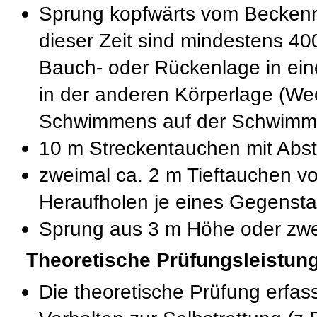
Sprung kopfwärts vom Becken
dieser Zeit sind mindestens 4
Bauch- oder Rückenlage in ei
in der anderen Körperlage (We
Schwimmens auf der Schwimmb
10 m Streckentauchen mit Ab
zweimal ca. 2 m Tieftauchen v
Heraufholen je eines Gegenstan
Sprung aus 3 m Höhe oder zwe
Theoretische Prüfungsleistun
Die theoretische Prüfung erfa