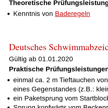
Theoretische Prüfungsleistun
Kenntnis von
Baderegeln
Deutsches Schwimmabzeic
Gültig ab 01.01.2020
Praktische Prüfungsleistunge
einmal ca. 2 m Tieftauchen vo
eines Gegenstandes (z.B.: klei
ein Paketsprung vom Startbloc
Sprung kopfwärts vom Becken