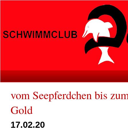
vom Seepferdchen bis zu
Gold
17.02.20