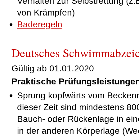
Verhalten zur Selbstrettung (z
von Krämpfen)
Baderegeln
Deutsches Schwimmabzei
Gültig ab 01.01.2020
Praktische Prüfungsleistunge
Sprung kopfwärts vom Becken
dieser Zeit sind mindestens 8
Bauch- oder Rückenlage in ei
in der anderen Körperlage (We